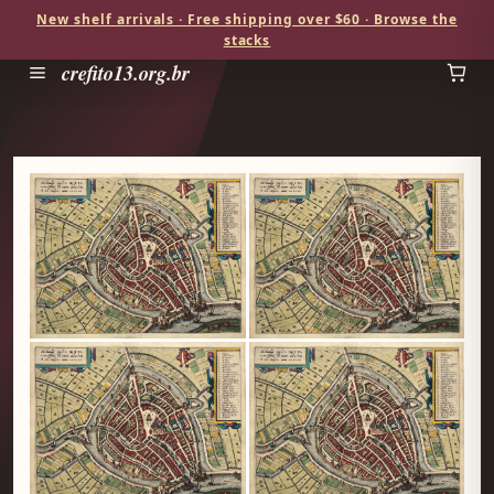
New shelf arrivals · Free shipping over $60 · Browse the
stacks
crefito13.org.br