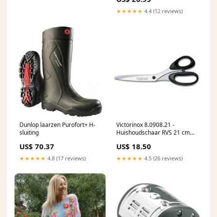
★★★★★
4.4 (12 reviews)
Dunlop laarzen Purofort+ H-
Victorinox 8.0908.21 -
sluiting
Huishoudschaar RVS 21 cm
viryl
US$ 70.37
US$ 18.50
★★★★★
4.8 (17 reviews)
★★★★★
4.5 (26 reviews)