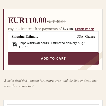
EUR110.00
EUR140.00
Pay in 4 interest-free payments of
$27.50
Learn more
Shipping Estimate
USA
Change
Ships within 48 hours · Estimated delivery
Aug 10
-
Aug 15
ADD TO CART
A quiet shelf find—chosen for texture, type, and the kind of detail that
rewards a second look.