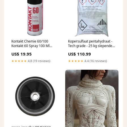
Kontakt Chemie 60/100
Kopersulfaat pentahydraat -
Kontakt 60 Spray 100 Ml
Tech grade - 25 kg slepende
Houten leerklokken
melkziekte
US$ 19.95
US$ 110.99
★★★★★
4.8 (19 reviews)
★★★★★
4.4 (16 reviews)