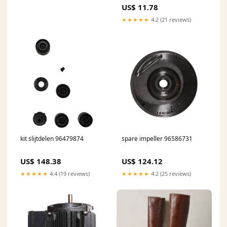
kleuren CIP reiniger
US$ 11.78
★★★★★
4.2 (21 reviews)
kit slijtdelen 96479874
spare impeller 96586731
US$ 148.38
US$ 124.12
★★★★★
4.4 (19 reviews)
★★★★★
4.2 (25 reviews)