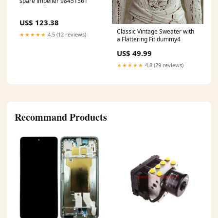
spare impeller 98451561
US$ 123.38
Classic Vintage Sweater with
★★★★★
4.5 (12 reviews)
a Flattering Fit dummy4
US$ 49.99
★★★★★
4.8 (29 reviews)
Recommand Products