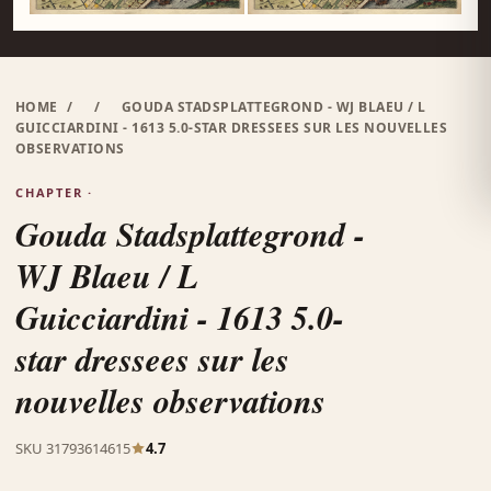
HOME
/
/
GOUDA STADSPLATTEGROND - WJ BLAEU / L
GUICCIARDINI - 1613 5.0-STAR DRESSEES SUR LES NOUVELLES
OBSERVATIONS
CHAPTER ·
Gouda Stadsplattegrond -
WJ Blaeu / L
Guicciardini - 1613 5.0-
star dressees sur les
nouvelles observations
SKU 31793614615
4.7