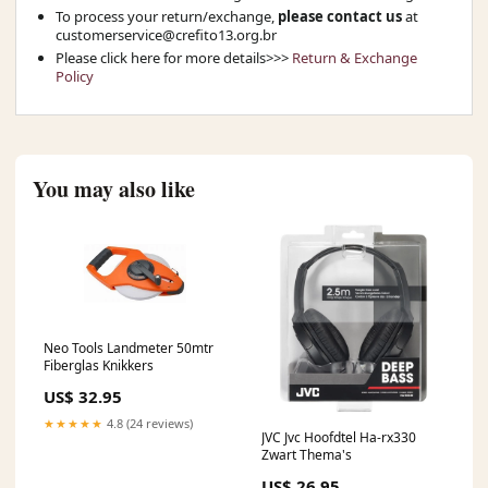
To process your return/exchange,
please contact us
at
customerservice@crefito13.org.br
Please click here for more details>>>
Return & Exchange
Policy
You may also like
Neo Tools Landmeter 50mtr
Fiberglas Knikkers
US$ 32.95
★★★★★
4.8 (24 reviews)
JVC Jvc Hoofdtel Ha-rx330
Zwart Thema's
US$ 26.95