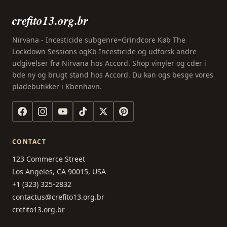
crefito13.org.br
Nirvana - Incesticide subgenre=Grindcore Køb The
Lockdown Sessions ogKb Incesticide og udforsk andre
udgivelser fra Nirvana hos Accord. Shop vinyler og cder i
bde ny og brugt stand hos Accord. Du kan ogs besge vores
pladebutikker i Kbenhavn.
CONTACT
123 Commerce Street
Los Angeles, CA 90015, USA
+1 (323) 325-2832
contactus@crefito13.org.br
crefito13.org.br