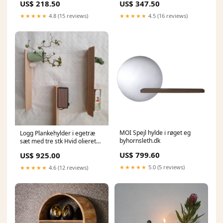
US$ 218.50
US$ 347.50
★★★★★
4.8 (15 reviews)
★★★★★
4.5 (16 reviews)
MOI Spejl hylde i røget eg
Logg Plankehylder i egetræ
byhornsleth.dk
sæt med tre stk Hvid olieret
Storage And Shelves
US$ 799.60
US$ 925.00
★★★★★
5.0 (5 reviews)
★★★★★
4.6 (12 reviews)