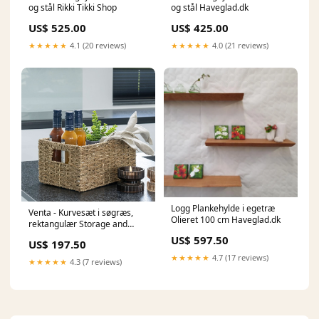
og stål Rikki Tikki Shop
og stål Haveglad.dk
US$ 525.00
US$ 425.00
★★★★★
4.1 (20 reviews)
★★★★★
4.0 (21 reviews)
Logg Plankehylde i egetræ
Venta - Kurvesæt i søgræs,
Olieret 100 cm Haveglad.dk
rektangulær Storage and
shelves
US$ 597.50
US$ 197.50
★★★★★
4.7 (17 reviews)
★★★★★
4.3 (7 reviews)