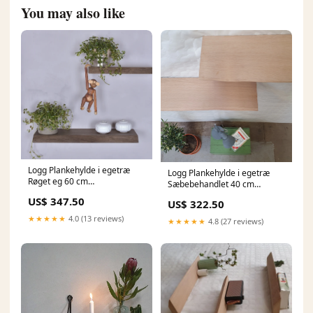
You may also like
Logg Plankehylde i egetræ
Logg Plankehylde i egetræ
Røget eg 60 cm
Sæbebehandlet 40 cm
byhornsleth.dk
Storage And Shelves
US$ 347.50
US$ 322.50
★★★★★
4.0 (13 reviews)
★★★★★
4.8 (27 reviews)