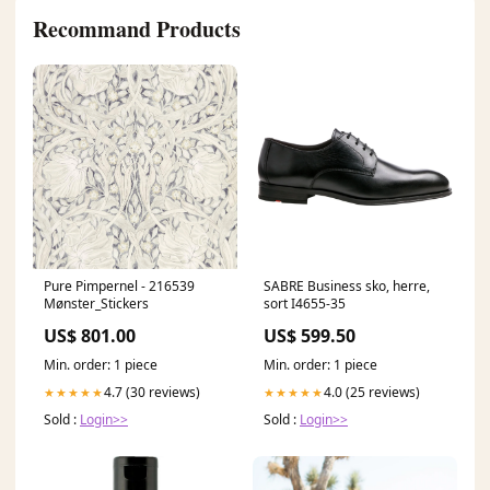
Recommand Products
Pure Pimpernel - 216539
SABRE Business sko, herre,
Mønster_Stickers
sort I4655-35
US$ 801.00
US$ 599.50
Min. order: 1 piece
Min. order: 1 piece
4.7 (30 reviews)
4.0 (25 reviews)
★★★★★
★★★★★
Sold :
Login>>
Sold :
Login>>