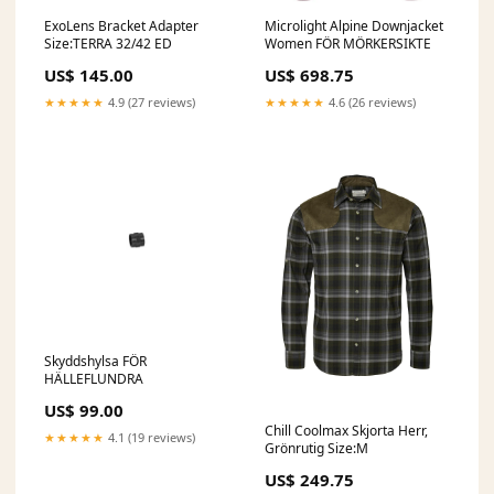
ExoLens Bracket Adapter
Microlight Alpine Downjacket
Size:TERRA 32/42 ED
Women FÖR MÖRKERSIKTE
US$ 145.00
US$ 698.75
★★★★★
4.9 (27 reviews)
★★★★★
4.6 (26 reviews)
Skyddshylsa FÖR
HÄLLEFLUNDRA
US$ 99.00
Chill Coolmax Skjorta Herr,
★★★★★
4.1 (19 reviews)
Grönrutig Size:M
US$ 249.75