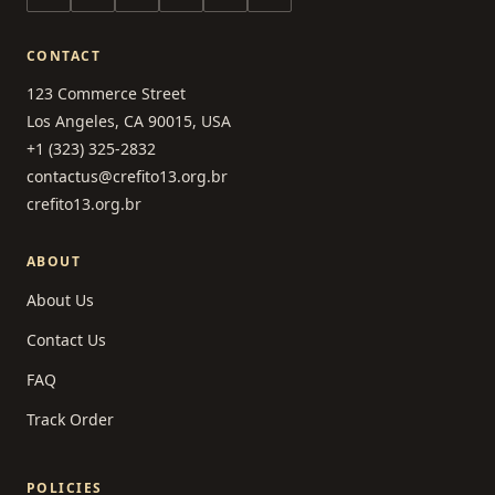
CONTACT
123 Commerce Street
Los Angeles, CA 90015, USA
+1 (323) 325-2832
contactus@crefito13.org.br
crefito13.org.br
ABOUT
About Us
Contact Us
FAQ
Track Order
POLICIES