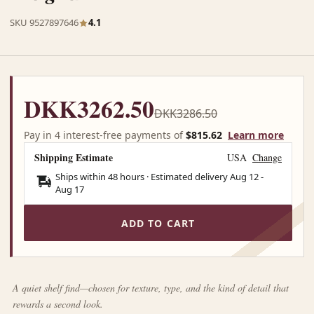
SKU 9527897646
4.1
DKK3262.50
DKK3286.50
Pay in 4 interest-free payments of
$815.62
Learn more
Shipping Estimate
USA
Change
Ships within 48 hours · Estimated delivery
Aug 12
-
Aug 17
ADD TO CART
A quiet shelf find—chosen for texture, type, and the kind of detail that
rewards a second look.