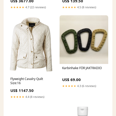
US$ 3677.00
US$ 139.50
★★★★★
4.7 (22 reviews)
★★★★★
4.5 (8 reviews)
Karbinhake FÖR JAKTRADIO
Flyweight Cavalry Quilt
US$ 69.00
Size:16
★★★★★
4.3 (6 reviews)
US$ 1147.50
★★★★★
4.4 (8 reviews)