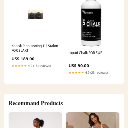
Konisk Pipbussning Till Stalon
FÖR SLAKT
Liquid Chalk FÖR SUP
US$ 189.00
US$ 90.00
★★★★★
4.9 (18 reviews)
★★★★★
4.9 (23 reviews)
Recommand Products