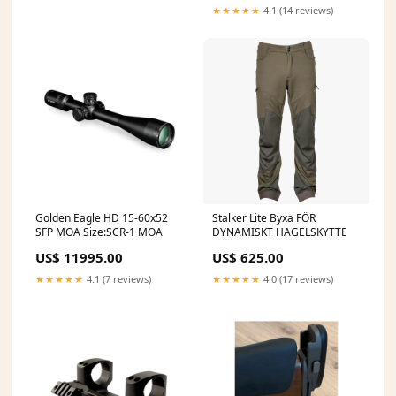
★★★★★
4.1 (14 reviews)
Golden Eagle HD 15-60x52
Stalker Lite Byxa FÖR
SFP MOA Size:SCR-1 MOA
DYNAMISKT HAGELSKYTTE
US$ 11995.00
US$ 625.00
★★★★★
4.1 (7 reviews)
★★★★★
4.0 (17 reviews)