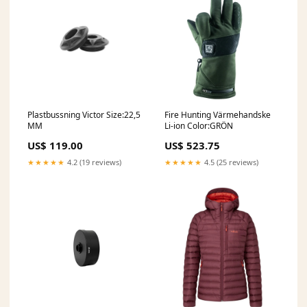
Plastbussning Victor Size:22,5
Fire Hunting Värmehandske
MM
Li-ion Color:GRÖN
US$ 119.00
US$ 523.75
★★★★★
4.2 (19 reviews)
★★★★★
4.5 (25 reviews)