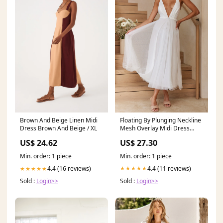
Floating By Plunging Neckline
Brown And Beige Linen Midi
Mesh Overlay Midi Dress
Dress Brown And Beige / XL
White L
US$ 27.30
US$ 24.62
Min. order: 1 piece
Min. order: 1 piece
4.4 (11 reviews)
4.4 (16 reviews)
★★★★★
★★★★★
Sold :
Login>>
Sold :
Login>>