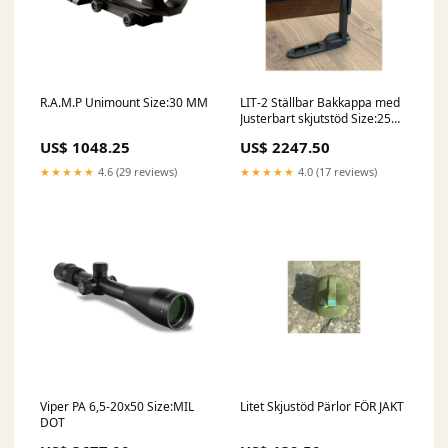
R.A.M.P Unimount Size:30 MM
LIT-2 Ställbar Bakkappa med
Justerbart skjutstöd Size:25
MM GUMMIBAKKAPPA
US$ 1048.25
US$ 2247.50
★★★★★
4.6 (29 reviews)
★★★★★
4.0 (17 reviews)
Viper PA 6,5-20x50 Size:MIL
Litet Skjustöd Pärlor FÖR JAKT
DOT