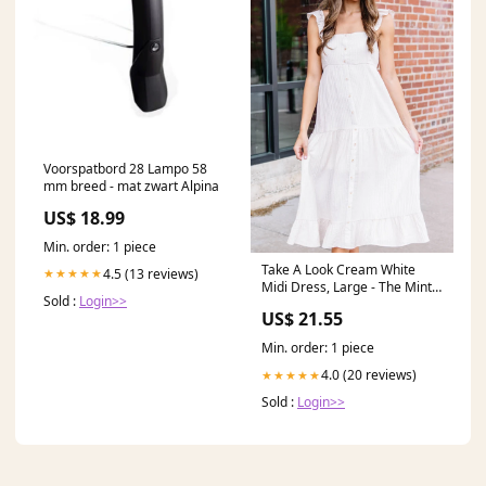
Voorspatbord 28 Lampo 58
mm breed - mat zwart Alpina
US$ 18.99
Min. order: 1 piece
Take A Look Cream White
4.5 (13 reviews)
★★★★★
Midi Dress, Large - The Mint
Sold :
Login>>
Julep Boutique
US$ 21.55
Min. order: 1 piece
4.0 (20 reviews)
★★★★★
Sold :
Login>>