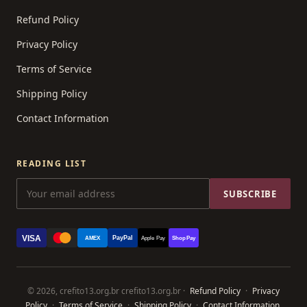
Refund Policy
Privacy Policy
Terms of Service
Shipping Policy
Contact Information
READING LIST
SUBSCRIBE
VISA
PayPal
AMEX
Apple Pay
Shop Pay
© 2026, crefito13.org.br crefito13.org.br ·
Refund Policy
·
Privacy
Policy
·
Terms of Service
·
Shipping Policy
·
Contact Information