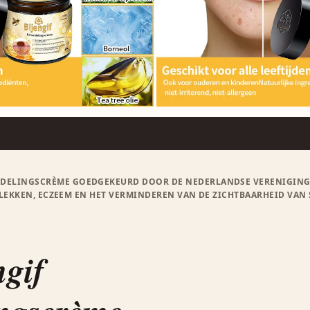
DELINGSCRÈME GOEDGEKEURD DOOR DE NEDERLANDSE VERENIGING V
EKKEN, ECZEEM EN HET VERMINDEREN VAN DE ZICHTBAARHEID VAN S
gif