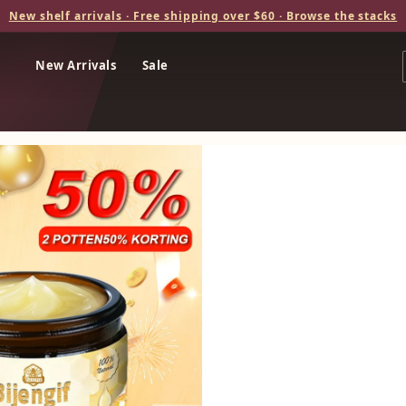
New shelf arrivals · Free shipping over $60 · Browse the stacks
New Arrivals
Sale