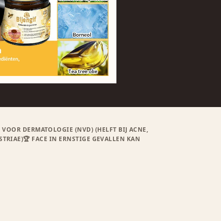
OOR DERMATOLOGIE (NVD) (HELFT BIJ ACNE,
TRIAE)🏆 FACE IN ERNSTIGE GEVALLEN KAN