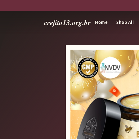
crefito13.org.br
Home
Shop All