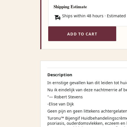
Shipping Estimate
Ships within 48 hours · Estimated
ADD TO CART
Description
In ernstige gevallen kan dit leiden tot hu
Nu ik eindelijk van deze nachtmerrie af b
"— Robert Stevens
-Elise van Dijk
Geen pijn en geen littekens achtergelate
Turonu™ Bijengif Huidbehandelingscrème 
psoriasis, ouderdomsvlekken, eczeem en h