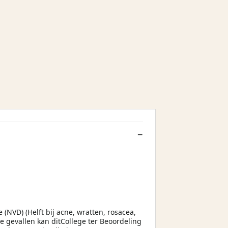
VD) (Helft bij acne, wratten, rosacea,
e gevallen kan ditCollege ter Beoordeling