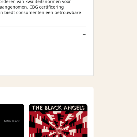
vorderen van kwaliteitsnormen voor
aangenomen. CBG certificering
, en biedt consumenten een betrouwbare