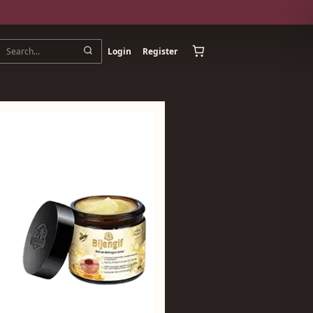
Login
Register