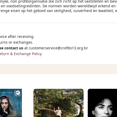
jke, non profitorganisatie die zich richt op het vaststellen en be
n voedselingredinten. De normen worden wereldwijd erkend en 
enge eisen op het gebied van veiligheid, zuiverheid en kwaliteit
ice after receiving.
turns or exchanges.
se contact us
at
customerservice@crefito13.org.br
eturn & Exchange Policy